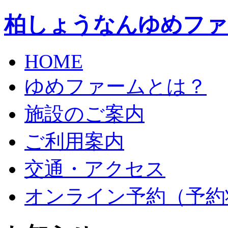
柏しょうなんゆめファ
HOME
ゆめファームとは？
施設のご案内
ご利用案内
交通・アクセス
オンライン予約（予約