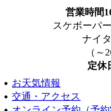
営業時間10
スケボーパ
ナイタ
（～2
定休
お天気情報
交通・アクセス
オンライン予約（予約