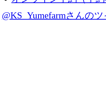
@KS_Yumefarmさんの